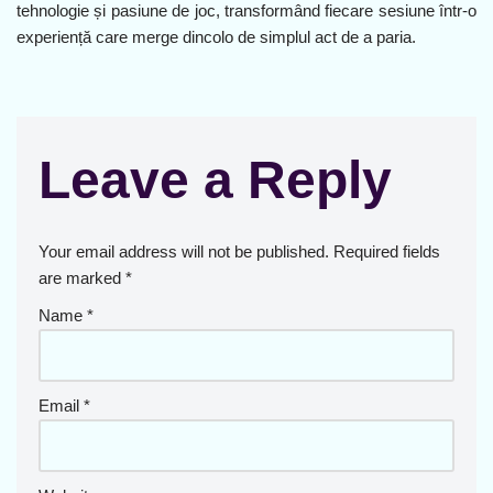
tehnologie și pasiune de joc, transformând fiecare sesiune într-o
experiență care merge dincolo de simplul act de a paria.
Leave a Reply
Your email address will not be published.
Required fields
are marked
*
Name
*
Email
*