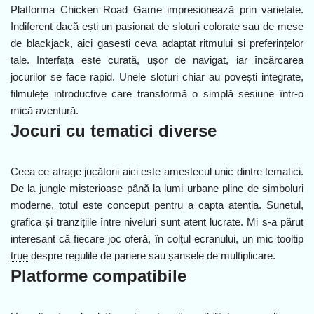
Platforma Chicken Road Game impresionează prin varietate.
Indiferent dacă ești un pasionat de sloturi colorate sau de mese
de blackjack, aici gasesti ceva adaptat ritmului și preferințelor
tale. Interfața este curată, ușor de navigat, iar încărcarea
jocurilor se face rapid. Unele sloturi chiar au povești integrate,
filmulețe introductive care transformă o simplă sesiune într-o
mică aventură.
Jocuri cu tematici diverse
Ceea ce atrage jucătorii aici este amestecul unic dintre tematici.
De la jungle misterioase până la lumi urbane pline de simboluri
moderne, totul este conceput pentru a capta atenția. Sunetul,
grafica și tranzițiile între niveluri sunt atent lucrate. Mi s-a părut
interesant că fiecare joc oferă, în colțul ecranului, un mic tooltip
true
despre regulile de pariere sau șansele de multiplicare.
Platforme compatibile