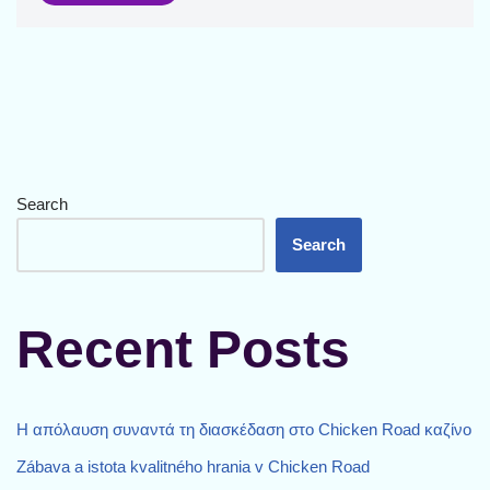
Search
Search
Recent Posts
Η απόλαυση συναντά τη διασκέδαση στο Chicken Road καζίνο
Zábava a istota kvalitného hrania v Chicken Road