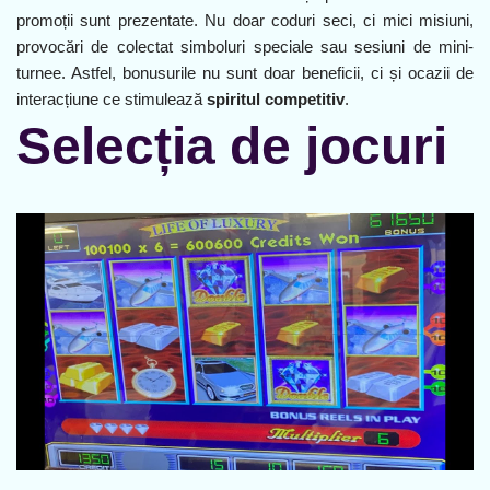
promoții sunt prezentate. Nu doar coduri seci, ci mici misiuni,
provocări de colectat simboluri speciale sau sesiuni de mini-
turnee. Astfel, bonusurile nu sunt doar beneficii, ci și ocazii de
interacțiune ce stimulează
spiritul competitiv
.
Selecția de jocuri