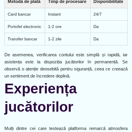
Metodă de plată
Timp de procesare
Disponibilitate
Card bancar
Instant
24/7
Portofel electronic
1-2 ore
Da
Transfer bancar
1-2 zile
Da
De asemenea, verificarea contului este simplă și rapidă, iar
asistența este la dispoziția jucătorilor în permanență. Se
observă o atenție deosebită pentru siguranță, ceea ce creează
un sentiment de încredere deplină.
Experiența
jucătorilor
Mulți dintre cei care testează platforma remarcă atmosfera