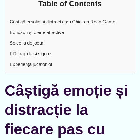
Table of Contents
Câștigă emoție și distracție cu Chicken Road Game
Bonusuri și oferte atractive
Selecția de jocuri
Plăți rapide și sigure
Experiența jucătorilor
Câștigă emoție și
distracție la
fiecare pas cu