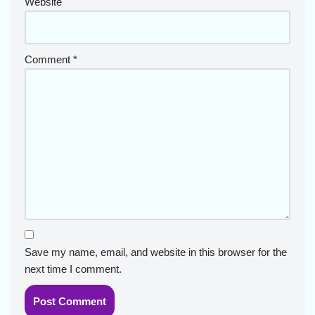
Website
Comment
*
Save my name, email, and website in this browser for the
next time I comment.